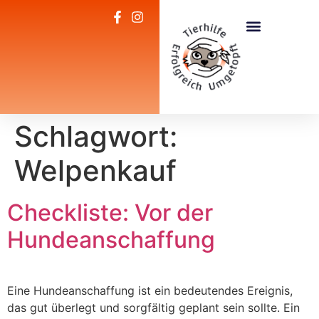
Unsere Leistungen
Zum Regenbogen
Zum Club der Tierhilfe
Schlagwort:
Welpenkauf
Checkliste: Vor der
Hundeanschaffung
Eine Hundeanschaffung ist ein bedeutendes Ereignis,
das gut überlegt und sorgfältig geplant sein sollte. Ein