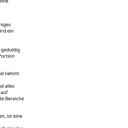
eine
higes
ird ein
l geduldig
Portion
Und nehmt
d alles
 auf
te Bereiche
n, ist eine