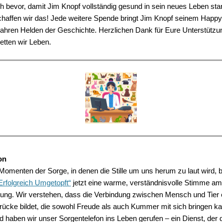
h bevor, damit Jim Knopf vollständig gesund in sein neues Leben star
schaffen wir das! Jede weitere Spende bringt Jim Knopf seinem Happy
 wahren Helden der Geschichte. Herzlichen Dank für Eure Unterstützu
tten wir Leben.
on
 Momenten der Sorge, in denen die Stille um uns herum zu laut wird, b
 Erfolgreich Umgetopft“
jetzt eine warme, verständnisvolle Stimme a
tung. Wir verstehen, dass die Verbindung zwischen Mensch und Tier e
rücke bildet, die sowohl Freude als auch Kummer mit sich bringen k
haben wir unser Sorgentelefon ins Leben gerufen – ein Dienst, der d