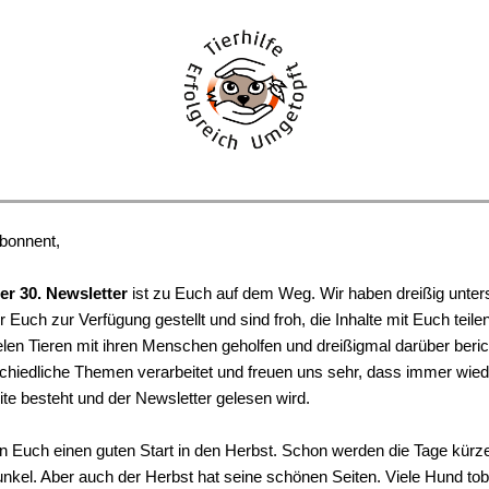
Abonnent,
er 30. Newsletter
ist zu Euch auf dem Weg. Wir haben dreißig unter
r Euch zur Verfügung gestellt und sind froh, die Inhalte mit Euch teil
len Tieren mit ihren Menschen geholfen und dreißigmal darüber beric
chiedliche Themen verarbeitet und freuen uns sehr, dass immer wied
te besteht und der Newsletter gelesen wird.
 Euch einen guten Start in den Herbst. Schon werden die Tage kürze
unkel. Aber auch der Herbst hat seine schönen Seiten. Viele Hund to