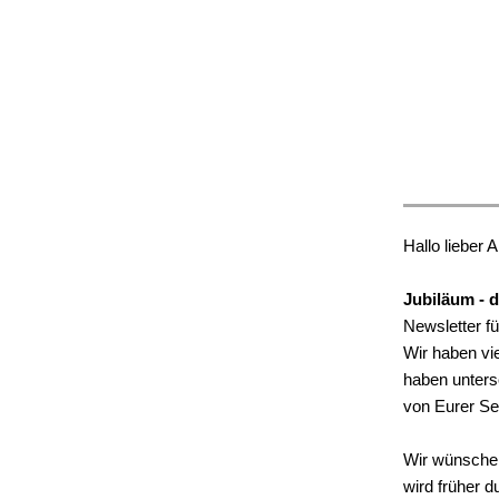
Hallo lieber 
Jubiläum - d
Newsletter fü
Wir haben vie
haben unters
von Eurer Sei
Wir wünschen
wird früher d