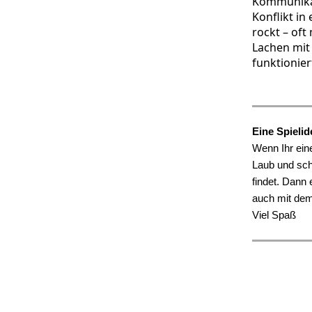
Kommunikati
Konflikt i
rockt – oft
Lachen mit 
funktionier
Eine Spielid
Wenn Ihr ein
Laub und sch
findet. Dann 
auch mit dem
Viel Spaß