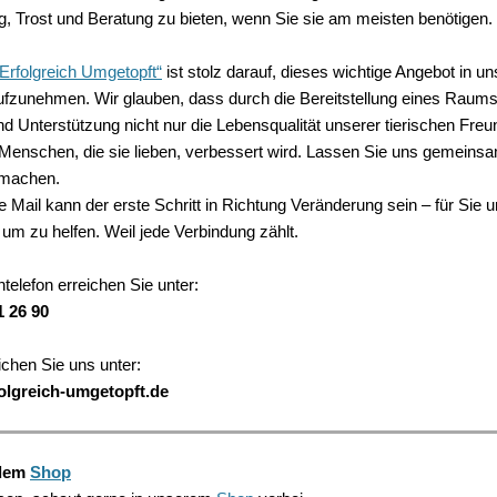
g, Trost und Beratung zu bieten, wenn Sie sie am meisten benötigen.
e Erfolgreich Umgetopft“
ist stolz darauf, dieses wichtige Angebot in un
zunehmen. Wir glauben, dass durch die Bereitstellung eines Raums
d Unterstützung nicht nur die Lebensqualität unserer tierischen Fre
 Menschen, die sie lieben, verbessert wird. Lassen Sie uns gemeins
 machen.
hre Mail kann der erste Schritt in Richtung Veränderung sein – für Sie un
, um zu helfen. Weil jede Verbindung zählt.
telefon erreichen Sie unter:
1 26 90
ichen Sie uns unter:
lgreich-umgetopft.de
 dem
Shop